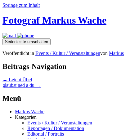
Springe zum Inhalt
Fotograf Markus Wache
Seitenleiste umschalten
Veröffentlicht in
Events / Kultur / Veranstaltungen
von
Markus
Beitrags-Navigation
←
Leicht Übel
glaubst ned a du
→
Menü
Markus Wache
Kategorien
Events / Kultur / Veranstaltungen
Reportagen / Dokumentation
Editorial / Portraits