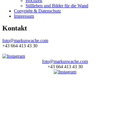
Hochzeit
Stillleben und Bilder für die Wand
Copyright & Datenschutz
Impressum
Kontakt
foto@markuswache.com
+43 664 413 43 30
foto@markuswache.com
+43 664 413 43 30