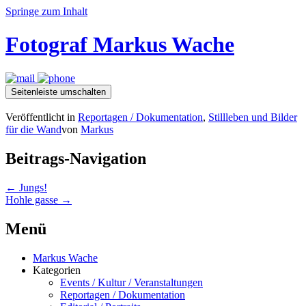
Springe zum Inhalt
Fotograf Markus Wache
Seitenleiste umschalten
Veröffentlicht in
Reportagen / Dokumentation
,
Stillleben und Bilder
für die Wand
von
Markus
Beitrags-Navigation
←
Jungs!
Hohle gasse
→
Menü
Markus Wache
Kategorien
Events / Kultur / Veranstaltungen
Reportagen / Dokumentation