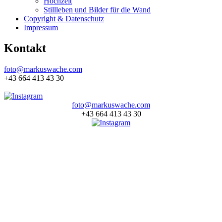
Hochzeit
Stillleben und Bilder für die Wand
Copyright & Datenschutz
Impressum
Kontakt
foto@markuswache.com
+43 664 413 43 30
foto@markuswache.com
+43 664 413 43 30