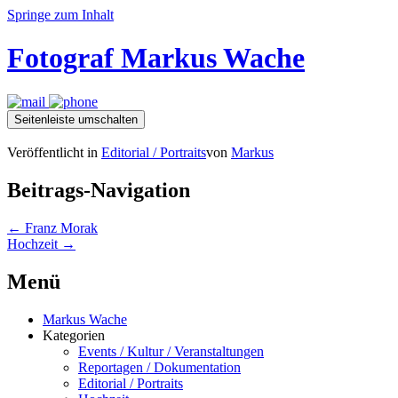
Springe zum Inhalt
Fotograf Markus Wache
Seitenleiste umschalten
Veröffentlicht in
Editorial / Portraits
von
Markus
Beitrags-Navigation
←
Franz Morak
Hochzeit
→
Menü
Markus Wache
Kategorien
Events / Kultur / Veranstaltungen
Reportagen / Dokumentation
Editorial / Portraits