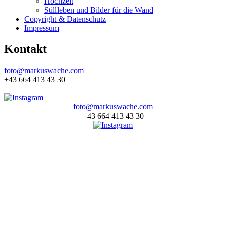
Hochzeit
Stillleben und Bilder für die Wand
Copyright & Datenschutz
Impressum
Kontakt
foto@markuswache.com
+43 664 413 43 30
foto@markuswache.com
+43 664 413 43 30