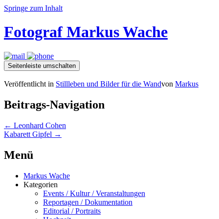
Springe zum Inhalt
Fotograf Markus Wache
Seitenleiste umschalten
Veröffentlicht in
Stillleben und Bilder für die Wand
von
Markus
Beitrags-Navigation
←
Leonhard Cohen
Kabarett Gipfel
→
Menü
Markus Wache
Kategorien
Events / Kultur / Veranstaltungen
Reportagen / Dokumentation
Editorial / Portraits